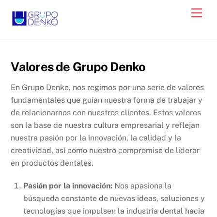
Skip
Men
to
content
Valores de Grupo Denko
En Grupo Denko, nos regimos por una serie de valores
fundamentales que guían nuestra forma de trabajar y
de relacionarnos con nuestros clientes. Estos valores
son la base de nuestra cultura empresarial y reflejan
nuestra pasión por la innovación, la calidad y la
creatividad, así como nuestro compromiso de liderar
en productos dentales.
Pasión por la innovación:
Nos apasiona la
búsqueda constante de nuevas ideas, soluciones y
tecnologías que impulsen la industria dental hacia