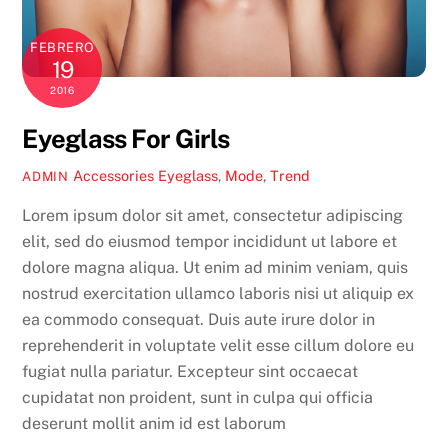
FEBRERO
19
2016
Eyeglass For Girls
Accessories
Eyeglass
,
Mode
,
Trend
ADMIN
Lorem ipsum dolor sit amet, consectetur adipiscing
elit, sed do eiusmod tempor incididunt ut labore et
dolore magna aliqua. Ut enim ad minim veniam, quis
nostrud exercitation ullamco laboris nisi ut aliquip ex
ea commodo consequat. Duis aute irure dolor in
reprehenderit in voluptate velit esse cillum dolore eu
fugiat nulla pariatur. Excepteur sint occaecat
cupidatat non proident, sunt in culpa qui officia
deserunt mollit anim id est laborum