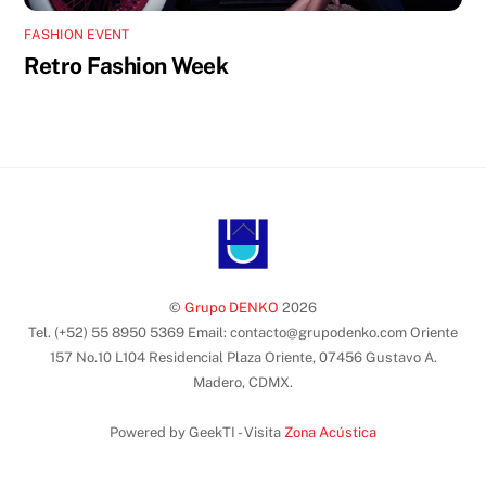
FASHION EVENT
Retro Fashion Week
Back
To
Top
©
Grupo DENKO
2026
Tel. (+52) 55 8950 5369 Email: contacto@grupodenko.com Oriente
157 No.10 L104 Residencial Plaza Oriente, 07456 Gustavo A.
Madero, CDMX.
Powered by GeekTI - Visita
Zona Acústica