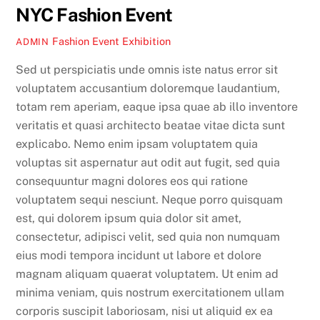
NYC Fashion Event
Fashion Event
Exhibition
ADMIN
Sed ut perspiciatis unde omnis iste natus error sit
voluptatem accusantium doloremque laudantium,
totam rem aperiam, eaque ipsa quae ab illo inventore
veritatis et quasi architecto beatae vitae dicta sunt
explicabo. Nemo enim ipsam voluptatem quia
voluptas sit aspernatur aut odit aut fugit, sed quia
consequuntur magni dolores eos qui ratione
voluptatem sequi nesciunt. Neque porro quisquam
est, qui dolorem ipsum quia dolor sit amet,
consectetur, adipisci velit, sed quia non numquam
eius modi tempora incidunt ut labore et dolore
magnam aliquam quaerat voluptatem. Ut enim ad
minima veniam, quis nostrum exercitationem ullam
corporis suscipit laboriosam, nisi ut aliquid ex ea