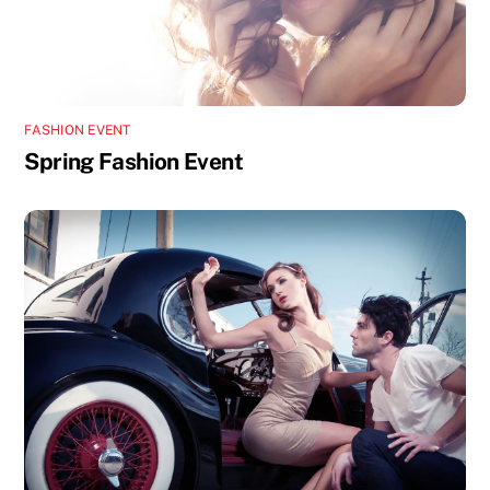
FASHION EVENT
Spring Fashion Event